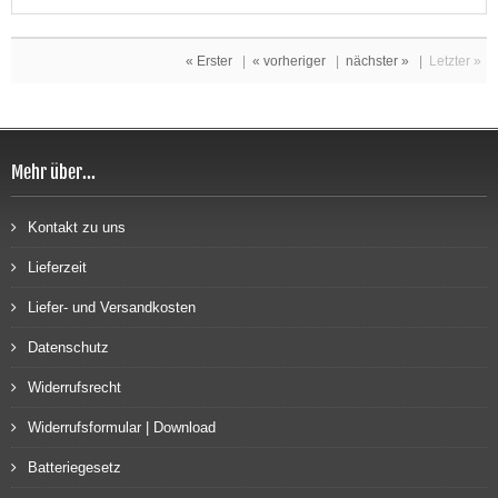
« Erster
|
« vorheriger
|
nächster »
|
Letzter »
Mehr über...
Kontakt zu uns
Lieferzeit
Liefer- und Versandkosten
Datenschutz
Widerrufsrecht
Widerrufsformular | Download
Batteriegesetz