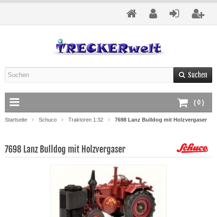
Suchen
(
0
)
Startseite
Schuco
Traktoren 1:32
7698 Lanz Bulldog mit Holzvergaser
7698 Lanz Bulldog mit Holzvergaser