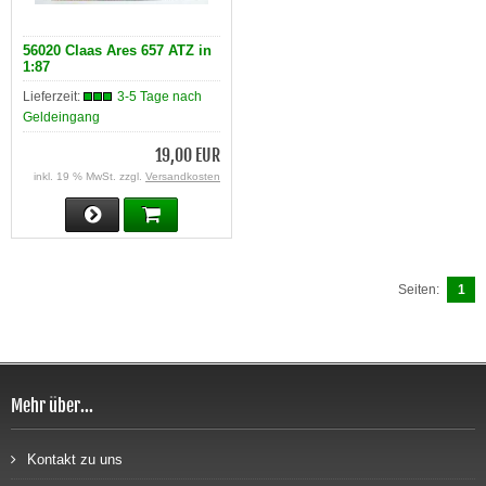
56020 Claas Ares 657 ATZ in
1:87
Lieferzeit:
3-5 Tage nach
Geldeingang
19,00 EUR
inkl. 19 % MwSt. zzgl.
Versandkosten
Seiten:
1
Mehr über...
Kontakt zu uns