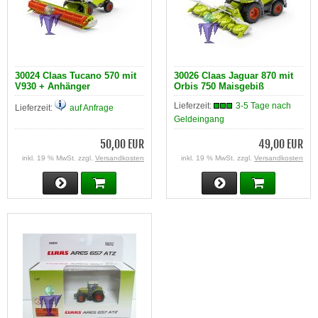
30024 Claas Tucano 570 mit
30026 Claas Jaguar 870 mit
V930 + Anhänger
Orbis 750 Maisgebiß
Lieferzeit:
3-5 Tage nach
Lieferzeit:
auf Anfrage
Geldeingang
50,00 EUR
49,00 EUR
inkl. 19 % MwSt. zzgl.
Versandkosten
inkl. 19 % MwSt. zzgl.
Versandkosten