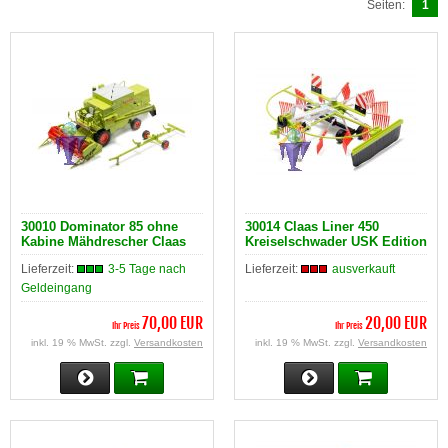
Seiten:
1
30010 Dominator 85 ohne
30014 Claas Liner 450
Kabine Mähdrescher Claas
Kreiselschwader USK Edition
Ed.
Lieferzeit:
3-5 Tage nach
Lieferzeit:
ausverkauft
Geldeingang
70,00 EUR
20,00 EUR
Ihr Preis
Ihr Preis
inkl. 19 % MwSt. zzgl.
Versandkosten
inkl. 19 % MwSt. zzgl.
Versandkosten