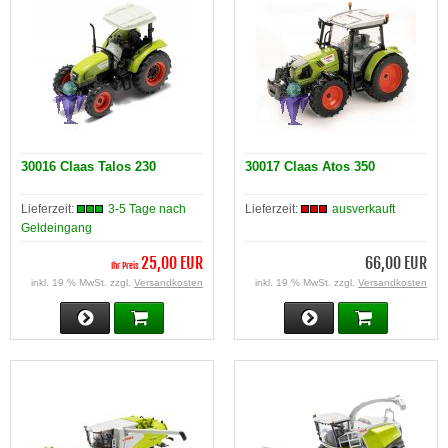
30016 Claas Talos 230
30017 Claas Atos 350
Lieferzeit:
3-5 Tage nach
Lieferzeit:
ausverkauft
Geldeingang
25,00 EUR
66,00 EUR
Ihr Preis
inkl. 19 % MwSt. zzgl.
Versandkosten
inkl. 19 % MwSt. zzgl.
Versandkosten